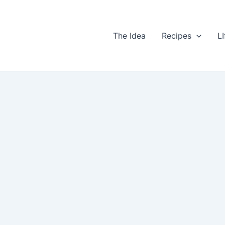
The Idea
Recipes
LI